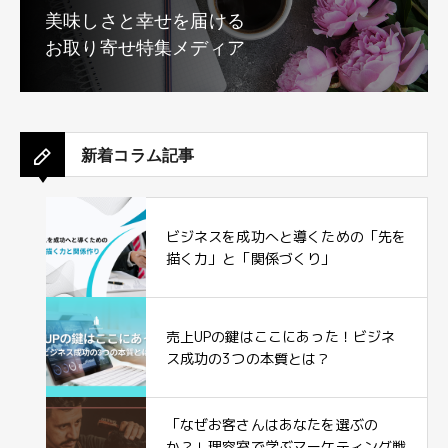
美味しさと幸せを届ける
お取り寄せ特集メディア
新着コラム記事
ビジネスを成功へと導くための「先を
描く力」と「関係づくり」
売上UPの鍵はここにあった！ビジネ
ス成功の3つの本質とは？
「なぜお客さんはあなたを選ぶの
か？」理容室で学ぶマーケティング戦