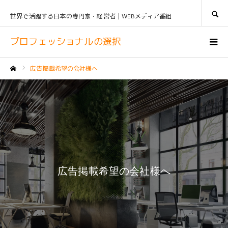
SEARCH
世界で活躍する日本の専門家・経営者｜WEBメディア番組
プロフェッショナルの選択
広告掲載希望の会社様へ
ホーム
広告掲載希望の会社様へ