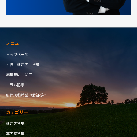
メニュー
トップページ
社長・経営者「推薦」
編集長について
コラム記事
広告掲載希望の会社様へ
カテゴリー
経営者特集
専門家特集