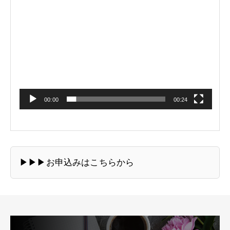
動
画
プ
レ
ー
ヤ
ー
00:00
00:24
▶︎▶︎▶︎お申込みはこちらから