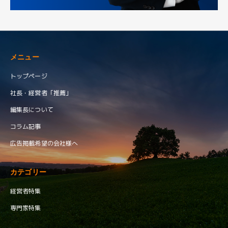
メニュー
トップページ
社長・経営者「推薦」
編集長について
コラム記事
広告掲載希望の会社様へ
カテゴリー
経営者特集
専門家特集