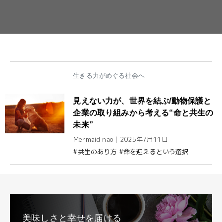
生きる力がめぐる社会へ
見えない力が、世界を結ぶ/動物保護と
企業の取り組みから考える“命と共生の
未来”
Mermaid nao
｜
2025年7月11日
#共生のあり方 #命を迎えるという選択
美味しさと幸せを届ける