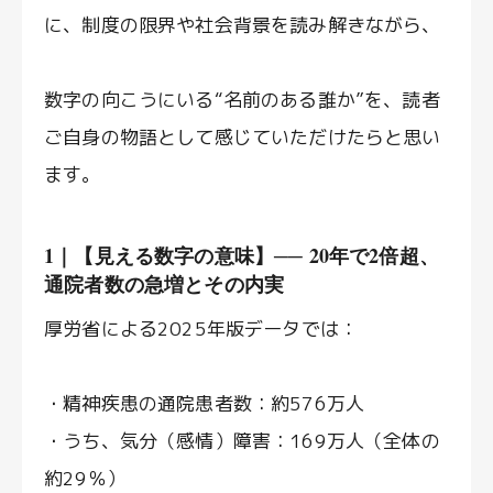
に、制度の限界や社会背景を読み解きながら、
数字の向こうにいる“名前のある誰か”を、読者
ご自身の物語として感じていただけたらと思い
ます。
1｜【見える数字の意味】── 20年で2倍超、
通院者数の急増とその内実
厚労省による2025年版データでは：
・精神疾患の通院患者数：約576万人
・うち、気分（感情）障害：169万人（全体の
約29％）