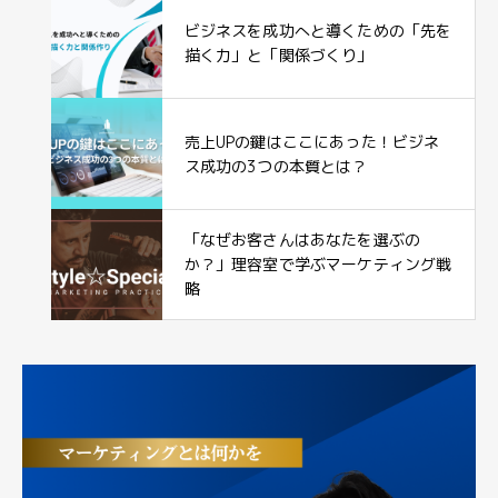
ビジネスを成功へと導くための「先を
描く力」と「関係づくり」
売上UPの鍵はここにあった！ビジネ
ス成功の3つの本質とは？
「なぜお客さんはあなたを選ぶの
か？」理容室で学ぶマーケティング戦
略