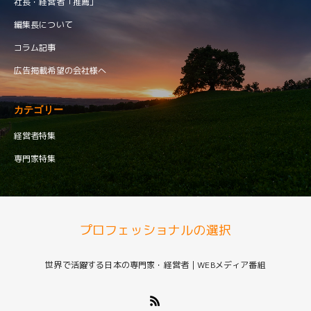
社長・経営者「推薦」
編集長について
コラム記事
広告掲載希望の会社様へ
カテゴリー
経営者特集
専門家特集
プロフェッショナルの選択
世界で活躍する日本の専門家・経営者｜WEBメディア番組