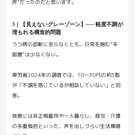
界”だったのだと思います。
3｜【見えないグレーゾーン】── 軽度不調が
埋もれる構造的問題
うつ病の診断に至らなくとも、日常を蝕む“未
届層”は少なくない。
厚労省2024年の調査では、10〜30代の約3割
が「不調を感じているが相談していない」と回
答。
背景には非正規雇用や一人暮らし、育児・介護
の多重負担といった、声を出しづらい生活環境