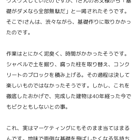
ウズウズしていたのですが、Iさんのお父様から「基
礎がダメなら全部無駄だ」と一喝されたそうです。
そこでIさんは、渋々ながら、基礎作りに取りかかっ
たのです。
作業はとにかく泥臭く、時間がかかったそうです。
シャベルで土を掘り、腐った柱を取り替え、コンク
リートのブロックを積み上げる。その過程は決して
楽しいものではなかったそうです。しかし、これを
徹底したおかげで、完成した建物は40年経った今で
もビクともしないとの事。
これ、実はマーケティングにもそのまま当てはまる
んです。地味で面倒な基礎を飛ばしたくなる気持ち