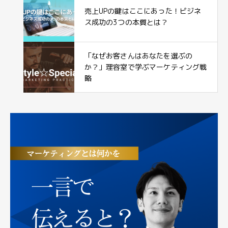
売上UPの鍵はここにあった！ビジネ
ス成功の3つの本質とは？
「なぜお客さんはあなたを選ぶの
か？」理容室で学ぶマーケティング戦
略