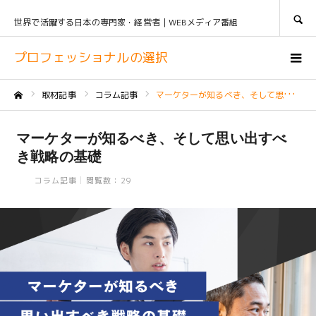
SEARCH
世界で活躍する日本の専門家・経営者｜WEBメディア番組
プロフェッショナルの選択
取材記事
コラム記事
マーケターが知るべき、そして思い出すべき戦略の基礎
ホーム
マーケターが知るべき、そして思い出すべ
き戦略の基礎
コラム記事
閲覧数：29